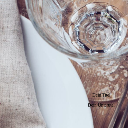
Dein Titel
Dein Untertitel