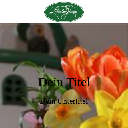
Dein Titel
Dein Untertitel