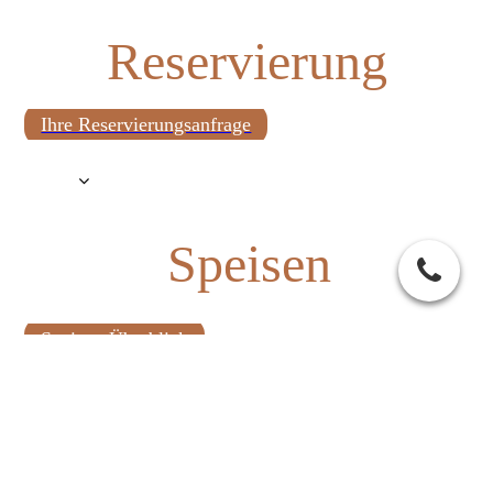
Reservierung
Ihre Reservierungsanfrage
Speisen
Speisen-Überblick
Gutscheine